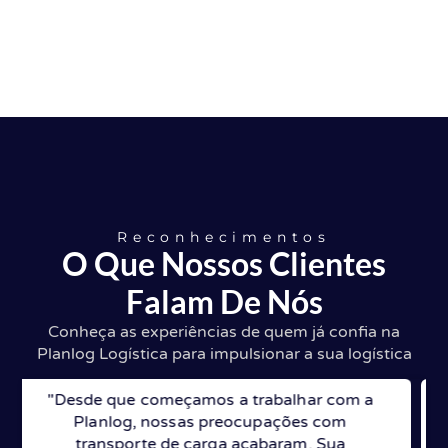
Reconhecimentos
O Que Nossos Clientes
Falam De Nós
Conheça as experiências de quem já confia na
Planlog Logística para impulsionar a sua logística
"O suporte da Planlog foi fundamental para
otimizarmos nossa cadeia de suprimentos.
Sua expertise em logística nos ajudou a