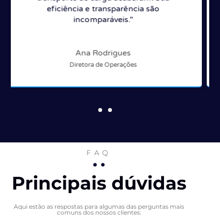
reduzir custos e melhorar a satisfação dos
clientes."
Mariana Santos
Coordenadora de Projetos
FAQ
Principais dúvidas
Aqui estão as respostas para algumas das perguntas mais
comuns dos nossos clientes: