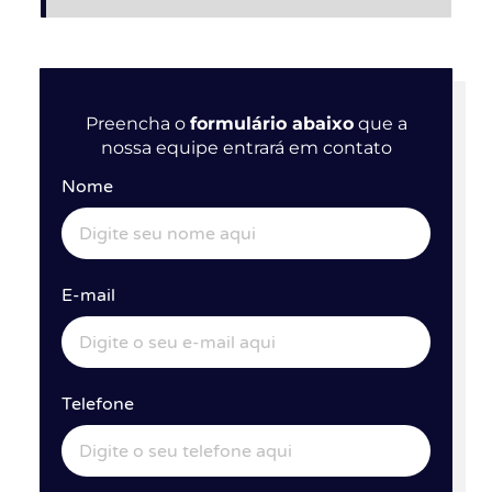
Preencha o
formulário abaixo
que a
nossa equipe entrará em contato
Nome
E-mail
Telefone