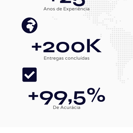
Anos de Experiência
+
200
K
Entregas concluídas
+
99
,5%
De Acurácia