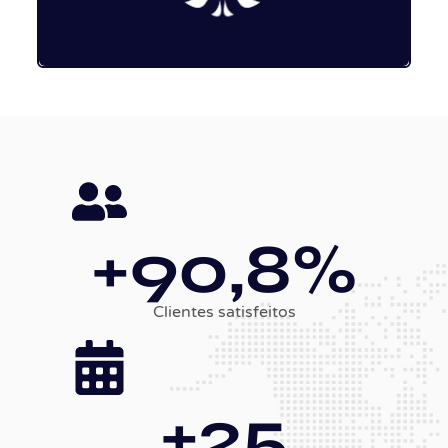
+
97
,8%
Clientes satisfeitos
+
25