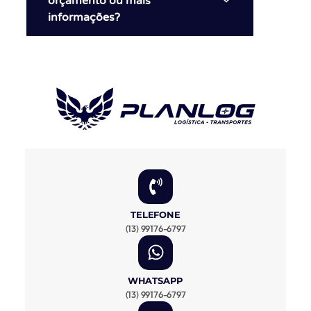
orçamento ou mais
informações?
TELEFONE
(13) 99176-6797
WHATSAPP
(13) 99176-6797